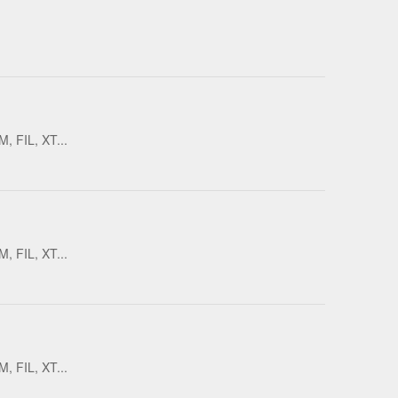
IL, XT...
IL, XT...
IL, XT...