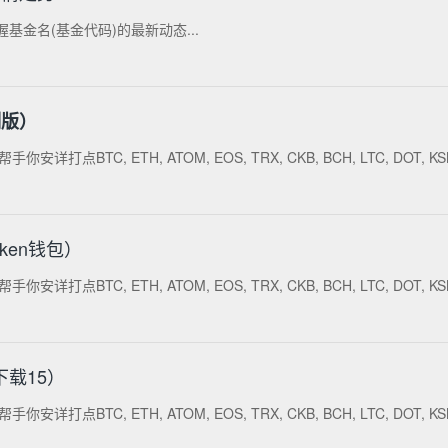
基金名(基金代码)的最新动态...
测版）
C, ETH, ATOM, EOS, TRX, CKB, BCH, LTC, DOT, KSM, F
oken钱包）
C, ETH, ATOM, EOS, TRX, CKB, BCH, LTC, DOT, KSM, F
下载15）
C, ETH, ATOM, EOS, TRX, CKB, BCH, LTC, DOT, KSM, F