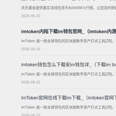
天天基金提供嘉实活钱包货币A(000581)行情，让您及时把握
2026-06-22
imtoken内陆下载im钱包官网_（imtoken内
imToken 是一款全球领先的区块链数字资产打点工具[ZB]，帮手你安详打点BT
2026-06-22
imtoken钱包怎么下载安im钱包详_（下载im t
imToken 是一款全球领先的区块链数字资产打点工具[ZB]，帮手你安详打点BT
2026-06-22
imToken官网在线下载im下载_（imtoken官网
imToken 是一款全球领先的区块链数字资产打点工具[ZB]，帮手你安详打点BT
2026-06-22