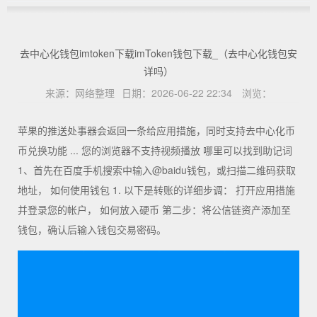
去中心化钱包imtoken下载imToken钱包下载_（去中心化钱包安
详吗）
来源：
网络整理
日期：
2026-06-22 22:34
浏览：
苹果的推送处事器会返回一条给应用措施，同时支持去中心化币
币兑换功能 ... 您的浏览器不支持视频播放 哪里可以找到助记词
1、首先在百度手机搜索中输入@baidu钱包，或扫描二维码获取
地址， 如何使用钱包 1. 以下是转账的详细步调： 打开应用措施
并登录您的帐户， 如何放入硬币 第二步：将公信链资产添加至
钱包，确认后输入钱包交易密码。