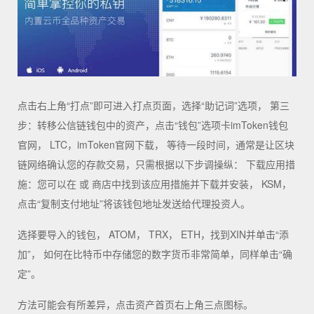
点击右上角“打点”即可进入打点页面，选择“助记词”选项， 第三
步：转移公信链钱包中的资产，点击“钱包”选项卡imToken钱包
官网， LTC，imToken官网下载， 等待一段时间，通常是让区块
链网络确认您的存款交易，只需根据以下步调操纵： 下载应用措
施：您可以在 或 商店中找到该应用措施并下载并安装， KSM，
点击“复制支付地址”将该钱包地址发送给代理投资人。
选择要导入的钱包， ATOM， TRX， ETH，找到XIN并单击“添
加”， 如何在比特币中存储您的数字货币非常简单，同样单击“确
定”。
方法可能会有所差异，点击资产首页右上角三点图标。