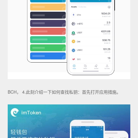
BCH， 4.此刻介绍一下如何查找私钥：首先打开应用措施。